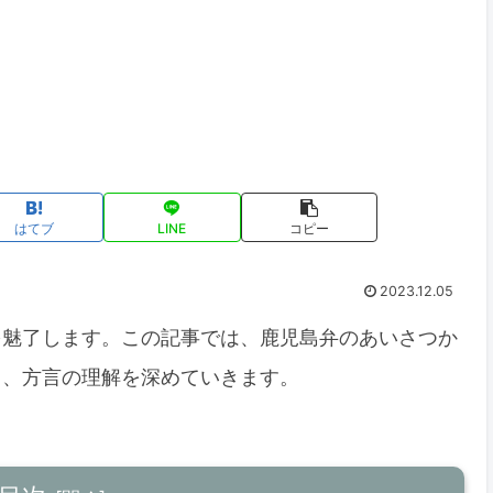
はてブ
LINE
コピー
2023.12.05
を魅了します。この記事では、鹿児島弁のあいさつか
り、方言の理解を深めていきます。