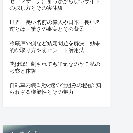
セーフサーチに引っかからないサイト
の探し方とその実体験
世界一長い名前の偉人や日本一長い名
前とは - 驚きの事実とその背景
冷蔵庫外側など結露問題を解決！効果
的な取り方や防止シート活用法
熊は蜂に刺されても平気なのか？私の
考察と体験
自転車内装3段変速の仕組みの秘密: 知
られざる機能性とその魅力