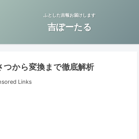
ふとした吉報お届けします
吉ぽーたる
さつから変換まで徹底解析
sored Links