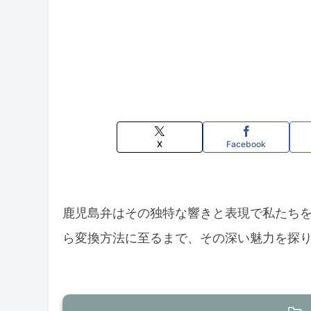
X
Facebook
鹿児島弁はその独特な響きと表現で私たち
ら変換方法に至るまで、その深い魅力を探