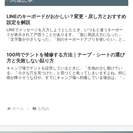
LINEのキーボードがおかしい？変更・戻し方とおすすめ
設定を解説
LINEでメッセージを入力しようとしたとき、いつもと違うキーボー
ドが表示されて戸惑うことがあります。「急に英語入力になった」
「文字盤が小さくなった」「別のキーボードアプリを使いたい」と感
じても、LINEの設定画面を探しているだけでは解決でき...
100均でテントを補修する方法｜テープ・シートの選び
方と失敗しない貼り方
キャンプ場でテントを設営しているときに、「生地が少し裂けてい
る」「小さな穴を見つけた」と気づくと焦ってしまいますよね。特に
雨が降りそうな日や、すでにキャンプ場へ到着している場合は、「今
あるもので何とかできないかな」と考える方も多いでしょう。...
ホーム
お悩み