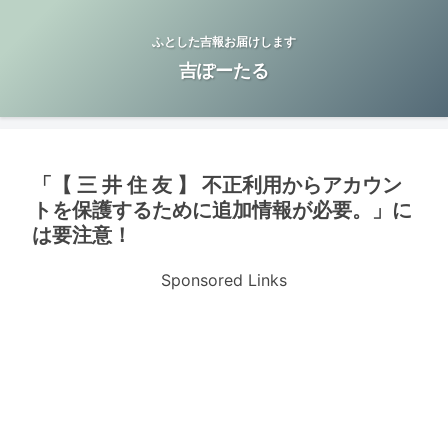
ふとした吉報お届けします
吉ぽーたる
「【 三 井 住 友 】 不正利用からアカウン
トを保護するために追加情報が必要。」に
は要注意！
Sponsored Links