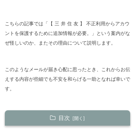
こちらの記事では「【 三 井 住 友 】 不正利用からアカウ
ントを保護するために追加情報が必要。」という案内がな
ぜ怪しいのか、またその理由について説明します。
このようなメールが届き心配に思ったとき、これからお伝
えする内容が些細でも不安を和らげる一助となれば幸いで
す。
目次
【 三 井 住 友 】 不正利用からアカウント保護の