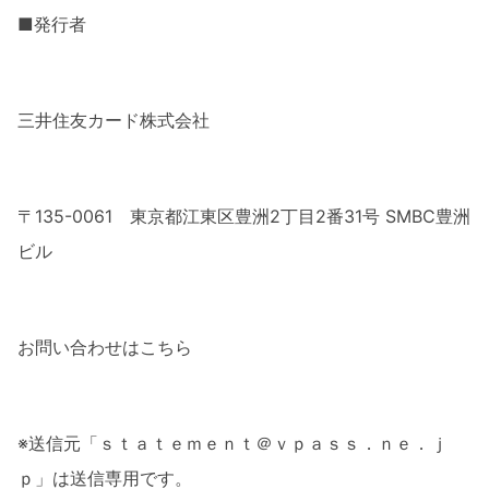
■発行者
三井住友カード株式会社
〒135-0061 東京都江東区豊洲2丁目2番31号 SMBC豊洲
ビル
お問い合わせはこちら
※送信元「ｓｔａｔｅｍｅｎｔ＠ｖｐａｓｓ．ｎｅ．ｊ
ｐ」は送信専用です。