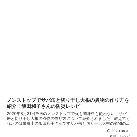
ノンストップでサバ缶と切り干し大根の煮物の作り方を
紹介！飯田和子さんの防災レシピ
2020年8月31日放送のノンストップで火も調味料も使わない、サバ
缶と切り干し大根の煮物の作り方について紹介されました！教えてく
れたのは栄養士の飯田和子さんですサバ缶と切り干し大根の煮物のレ
シピ非常時に役立つ火も調味料も使わない、本格和食防...
2020.08.31
料理・レシピ