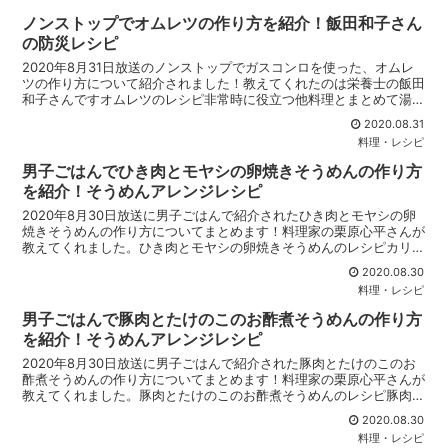
ノンストップでオムレツの作り方を紹介！飯田和子さん
の防災レシピ
2020年8月31日放送のノンストップでガスコンロを使った、オムレ
ツの作り方について紹介されました！教えてくれたのは栄養士の飯田
和子さんですオムレツのレシピ非常時に役立つ他料理とまとめて湯煎
調理できるオムレツの防災レシピですオムレツの材料卵...
2020.08.31
料理・レシピ
男子ごはんでひき肉とモヤシの卵焼きそうめんの作り方
を紹介！そうめんアレンジレシピ
2020年8月30日放送に男子ごはんで紹介されたひき肉とモヤシの卵
焼きそうめんの作り方についてまとめます！料理家の栗原心平さんが
教えてくれました。ひき肉とモヤシの卵焼きそうめんのレシピカリカ
リに焼いたそうめんを卵焼き風にアレンジしたレシピで...
2020.08.30
料理・レシピ
男子ごはんで豚肉とたけのこのお酢煮そうめんの作り方
を紹介！そうめんアレンジレシピ
2020年8月30日放送に男子ごはんで紹介された豚肉とたけのこのお
酢煮そうめんの作り方についてまとめます！料理家の栗原心平さんが
教えてくれました。豚肉とたけのこのお酢煮そうめんのレシピ豚肉と
たけのこのお酢煮そうめんの材料(二人分)そうめん ...
2020.08.30
料理・レシピ