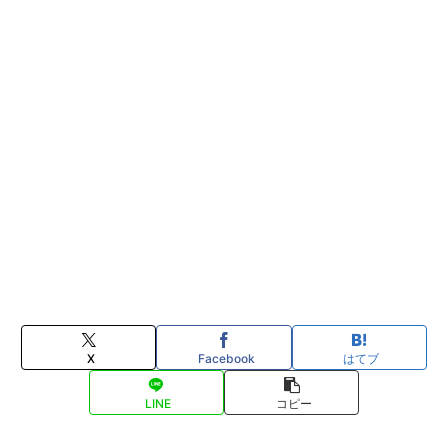
X
Facebook
はてブ
LINE
コピー