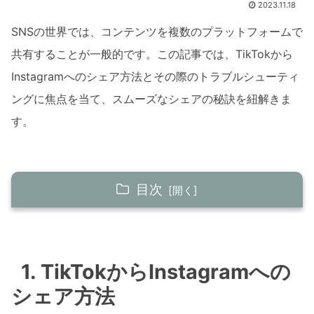
2023.11.18
SNSの世界では、コンテンツを複数のプラットフォームで
共有することが一般的です。この記事では、TikTokから
Instagramへのシェア方法とその際のトラブルシューティ
ングに焦点を当て、スムーズなシェアの秘訣を紐解きま
す。
目次
1. TikTokからInstagramへのシェア方法
TikTok動画の保存と共有
1. TikTokからInstagramへの
ダイレクトシェア機能の利用
シェア方法
2. TikTokからInstagramへ飛べない問題の原因