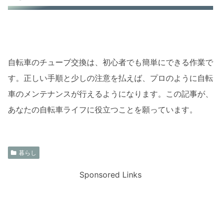
自転車のチューブ交換は、初心者でも簡単にできる作業で
す。正しい手順と少しの注意を払えば、プロのように自転
車のメンテナンスが行えるようになります。この記事が、
あなたの自転車ライフに役立つことを願っています。
暮らし
Sponsored Links