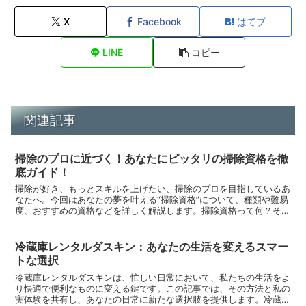
X
Facebook
はてブ
LINE
コピー
関連記事
掃除のプロに近づく！あなたにピッタリの掃除資格を徹
底ガイド！
掃除が好き、もっとスキルを上げたい、掃除のプロを目指しているあ
なたへ。今回はあなたの夢を叶える“掃除資格”について、種類や難易
度、おすすめの資格などを詳しく解説します。掃除資格って何？その
魅力とは掃除のスキルを正式に認められ、プロフェッショ...
冷蔵庫レンタルダスキン：あなたの生活を変えるスマー
トな選択
冷蔵庫レンタルダスキンは、忙しい日常において、私たちの生活をよ
り快適で便利なものに変える鍵です。この記事では、その方法と私の
実体験を共有し、あなたの日常に新たな選択肢を提供します。冷蔵庫