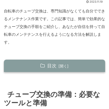
2023.11.19
自転車のチューブ交換は、専門知識がなくても自分ででき
るメンテナンス作業です。この記事では、簡単で効果的な
チューブ交換の手順をご紹介し、あなたが自信を持って自
転車のメンテナンスを行えるようになる方法を解説しま
す。
目次
チューブ交換の準備：必要なツールと準備
必要なツール一覧
チューブ交換の準備：必要な
作業前の準備チェックリスト
ツールと準備
タイヤの取り外し：チューブ交換の第一歩