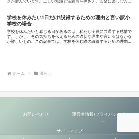
クが潜んでいます。正しい知識と注意点を押さえ、安全に楽しむ方法
を探りましょう。まるごと冷凍弁当の基本まるごと冷凍弁当...
学校を休みたい1日だけ!説得するための理由と言い訳小
学校の場合
学校を休みたいと感じる日があるのは、私たち全員に共通する感情で
す。しかし、その気持ちを伝えるための適切な理由や言い訳はなかな
か難しいもの。この記事では、学校を休む際の説得するための理由や
言い訳について掘り下げてみたいと思います。学校を休む際...
ホーム
暮らし
お問い合わせ
運営者情報/プライバシーポリシ
ー
サイトマップ