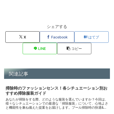
シェアする
X
Facebook
はてブ
LINE
コピー
関連記事
掃除時のファッションセンス！各シチュエーション別お
すすめ掃除服装ガイド
あなたが掃除をする際、どのような服装を選んでいますか？今回は、
様々なシチュエーションでの最適な「掃除服装」について、心地よさ
と機能性を兼ね備えた提案をお届けします。プール掃除時の快適&実
用的な服装水しぶきが気になるプール掃除。快適さと実用性...