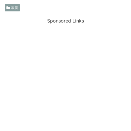
教養
Sponsored Links