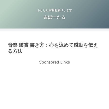
ふとした吉報お届けします
吉ぽーたる
音楽 鑑賞 書き方：心を込めて感動を伝え
る方法
Sponsored Links