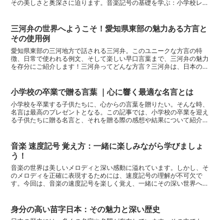
その美しさと奥深さに迫ります。音楽記号の基礎を学ぶ：小学校レベ
ルから探る音楽の世界に一歩足を踏み入れた小学生にとって...
三河弁の世界へようこそ！愛知県東部の魅力ある方言と
その使用例
愛知県東部の三河地方で話される三河弁。このユニークな方言の特
徴、日常で使われる例文、そして楽しい早口言葉まで、三河弁の魅力
を存分にご紹介します！三河弁ってどんな方言？三河弁は、日本の多
様な方言の中でも特にユニークな存在です。この地域特有の言...
小学校の卒業で贈る言葉 ｜心に響く最適な名言とは
小学校を卒業する子供たちに、心からの言葉を贈りたい。そんな時、
名言は最高のプレゼントとなる。この記事では、小学校の卒業を迎え
る子供たちに贈る名言と、それを贈る際の感想や結果について紹介し
ます。名言の力とは名言は時代を超えて人々の心に響く言葉...
音楽 速度記号 覚え方：一緒に楽しみながら学びましょ
う！
音楽の世界は美しいメロディと深い感動に溢れています。しかし、そ
のメロディを正確に表現するためには、速度記号の理解が不可欠で
す。今回は、音楽の速度記号を楽しく覚え、一緒にその深い世界へ足
を踏み入れていきましょう！音楽の速度とは？速度記号の基本...
身分の高い苗字日本：その魅力と深い歴史