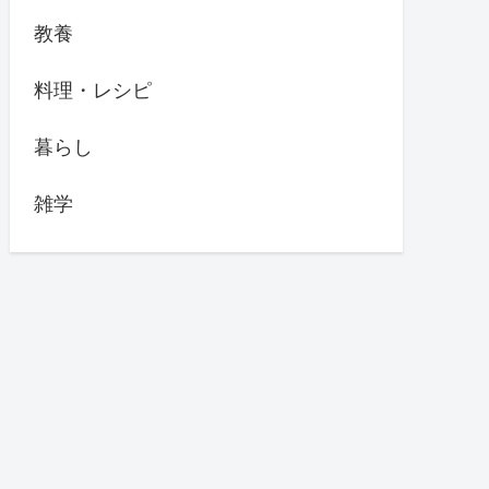
教養
料理・レシピ
暮らし
雑学