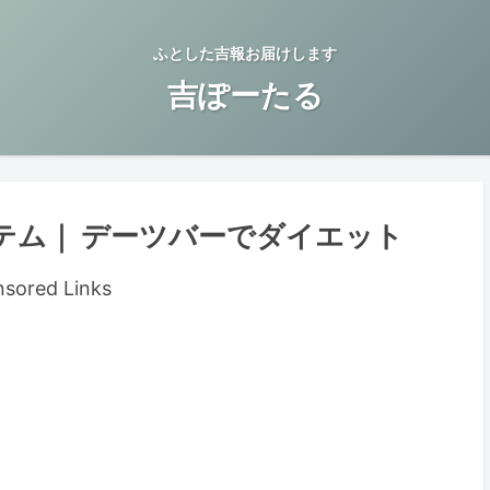
ふとした吉報お届けします
吉ぽーたる
テム｜ デーツバーでダイエット
sored Links