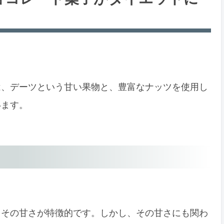
果
は、デーツという甘い果物と、豊富なナッツを使用し
います。
、その甘さが特徴的です。しかし、その甘さにも関わ