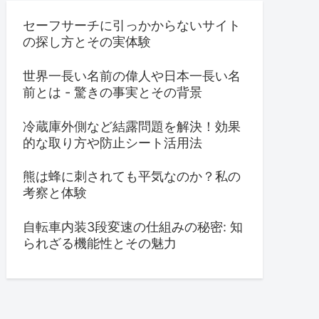
セーフサーチに引っかからないサイト
の探し方とその実体験
世界一長い名前の偉人や日本一長い名
前とは - 驚きの事実とその背景
冷蔵庫外側など結露問題を解決！効果
的な取り方や防止シート活用法
熊は蜂に刺されても平気なのか？私の
考察と体験
自転車内装3段変速の仕組みの秘密: 知
られざる機能性とその魅力