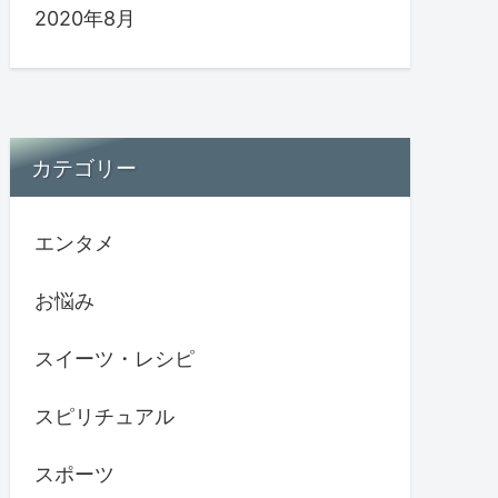
2020年8月
カテゴリー
エンタメ
お悩み
スイーツ・レシピ
スピリチュアル
スポーツ