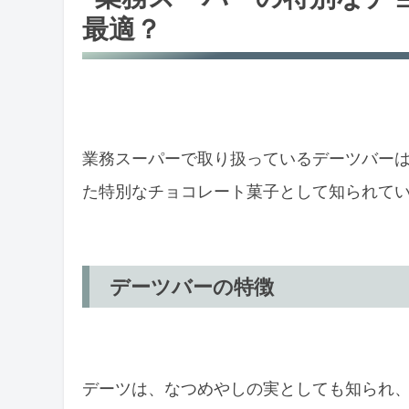
デーツバーの成分とダイエットへの効
最適？
栄養価の高さ
デーツバーのバリエーション
ココナッツ＆コーヒーの特徴
業務スーパーで取り扱っているデーツバー
まとめ：デーツバーの魅力
た特別なチョコレート菓子として知られて
デーツバーの特徴
デーツは、なつめやしの実としても知られ