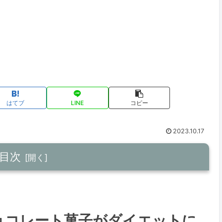
はてブ
LINE
コピー
2023.10.17
目次
子がダイエットに最適？
ョコレート菓子がダイエットに