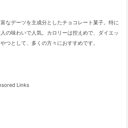
豊富なデーツを主成分としたチョコレート菓子。特に
大人の味わいで人気。カロリーは控えめで、ダイエッ
おやつとして、多くの方々におすすめです。
sored Links