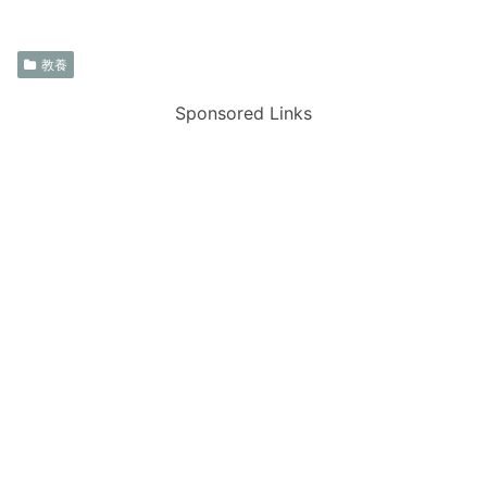
教養
Sponsored Links