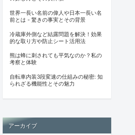
世界一長い名前の偉人や日本一長い名
前とは - 驚きの事実とその背景
冷蔵庫外側など結露問題を解決！効果
的な取り方や防止シート活用法
熊は蜂に刺されても平気なのか？私の
考察と体験
自転車内装3段変速の仕組みの秘密: 知
られざる機能性とその魅力
アーカイブ