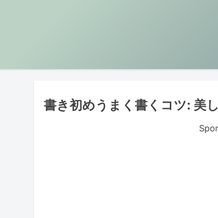
書き初めうまく書くコツ: 美
Spon