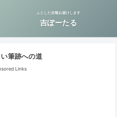
ふとした吉報お届けします
吉ぽーたる
しい筆跡への道
sored Links