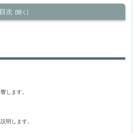
目次
影響します。
く説明します。