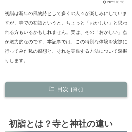
2023.10.26
初詣は新年の風物詩として多くの人々が楽しみにしていま
すが、寺での初詣というと、ちょっと「おかしい」と思わ
れる方もいるかもしれません。実は、その「おかしい」点
が魅力的なのです。本記事では、この特別な体験を実際に
行ってみた私の感想と、それを実践する方法について深掘
りします。
目次
初詣とは？寺と神社の違い
初詣の起源
初詣とは？寺と神社の違い
寺と神社の基本的な違い