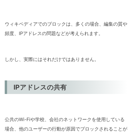
問い合わせをする
ブロック解除の申請
ウィキペディアでのブロックは、多くの場合、編集の質や
ブロックを避けるためには？
頻度、IPアドレスの問題などが考えられます。
編集の質を保つ
IPアドレスの変更
しかし、実際にはそれだけではありません。
まとめ
IPアドレスの共有
公共のWi-Fiや学校、会社のネットワークを使用している
場合、他のユーザーの行動が原因でブロックされることが