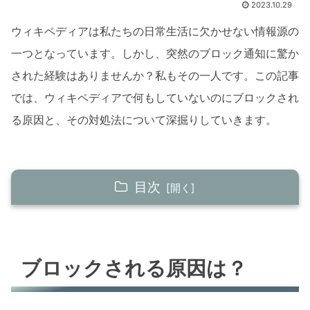
2023.10.29
ウィキペディアは私たちの日常生活に欠かせない情報源の
一つとなっています。しかし、突然のブロック通知に驚か
された経験はありませんか？私もその一人です。この記事
では、ウィキペディアで何もしていないのにブロックされ
る原因と、その対処法について深掘りしていきます。
目次
ブロックされる原因は？
IPアドレスの共有
ブロックされる原因は？
自動ブロックのシステム
ブロックされたらどうする？