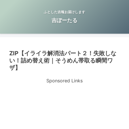
ふとした吉報お届けします
吉ぽーたる
ZIP【イライラ解消法パート２！失敗しな
い！詰め替え術｜そうめん帯取る瞬間ワ
ザ】
Sponsored Links