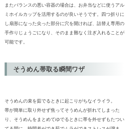
またバランスの悪い容器の場合は、お弁当などに使うアル
ミホイルカップを活用するのが良いそうです。四つ折りに
し扇形になった尖った部分に穴を開ければ、詰替え専用の
手作りじょうごになり、そのまま難なく注ぎ入れることが
可能です。
そうめん帯取る瞬間ワザ
そうめんの束を茹でるときに起こりがちなイライラ。
帯が簡単に取り外せず焦ってそうめんが折れてしまった
り、そうめんをまとめてゆでるときに帯を外せずもたつい
てる間に、時間差ができ茹でムラができストレスが溜ま