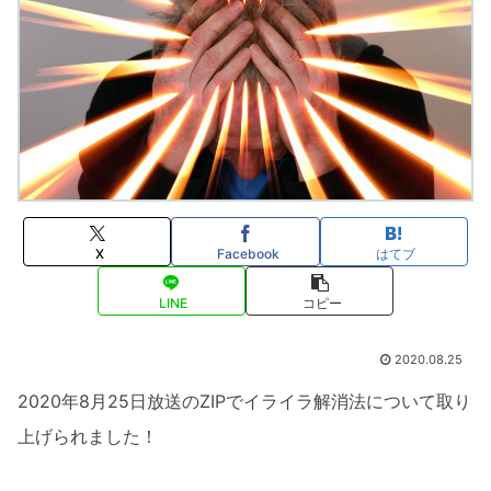
X
Facebook
はてブ
LINE
コピー
2020.08.25
2020年8月25日放送のZIPでイライラ解消法について取り
上げられました！