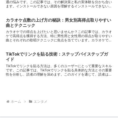
通の悩みです。この記事では、その解決策と私の実体験を分かち合い
ます。インストールできない原因を理解するインストールできない問
題には様々な原因があります。デバイスの互換性、ス...
カラオケ点数の上げ方の秘訣：男女別高得点取りやすい
曲とテクニック
カラオケでの得点を上げたいと思いませんか？この記事では、カラオ
ケで高得点を獲得する方法、特に男性用と女性用の得点が取りやすい
曲とそれぞれの歌唱テクニックに焦点を当てています。カラオケでの
スコアアップのための秘密を解き明かし、あなたのカラオケ...
TikTokでリンクを貼る技術：ステップバイステップガ
イド
TikTokでリンクを貼る方法は、多くのユーザーにとって重要なスキル
です。この記事では、TikTokでリンクを貼る具体的な方法とその重要
性を分析し、読者の理解を深めます。このガイドを通じて、読者は
TikTok上でリンクを効果的に使い、その影...
ホーム
エンタメ