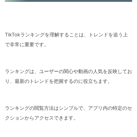
TikTokランキングの影響力
ランキングの重要性
ランキングとマーケティング戦略
TikTokランキングを理解することは、トレンドを追う上
TikTokランキングの動向分析
で非常に重要です。
トレンドの先取り
動向分析のコツ
ランキングは、ユーザーの関心や動画の人気を反映してお
TikTokランキングオフ時の対応策
り、最新のトレンドを把握するのに役立ちます。
代替手段の利用
トレンド予測の方法
ランキングの閲覧方法はシンプルで、アプリ内の特定のセ
まとめ
クションからアクセスできます。