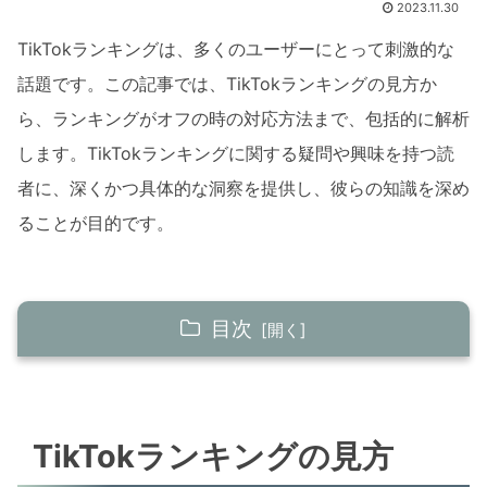
2023.11.30
TikTokランキングは、多くのユーザーにとって刺激的な
話題です。この記事では、TikTokランキングの見方か
ら、ランキングがオフの時の対応方法まで、包括的に解析
します。TikTokランキングに関する疑問や興味を持つ読
者に、深くかつ具体的な洞察を提供し、彼らの知識を深め
ることが目的です。
目次
TikTokランキングの見方
ランキングの確認方法
TikTokランキングの見方
ランキングの意味解釈