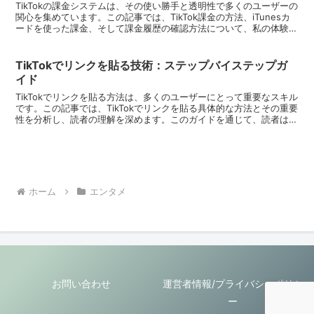
TikTokの課金システムは、その使い勝手と透明性で多くのユーザーの
関心を集めています。この記事では、TikTok課金の方法、iTunesカ
ードを使った課金、そして課金履歴の確認方法について、私の体験と
専門知識を交えて深く掘り下げていきます...
TikTokでリンクを貼る技術：ステップバイステップガ
イド
TikTokでリンクを貼る方法は、多くのユーザーにとって重要なスキル
です。この記事では、TikTokでリンクを貼る具体的な方法とその重要
性を分析し、読者の理解を深めます。このガイドを通じて、読者は
TikTok上でリンクを効果的に使い、その影...
ホーム
エンタメ
お問い合わせ
運営者情報/プライバシーポリシ
ー