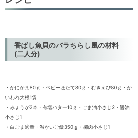
まとめ
香ばし魚貝のバラちらし風の材料
(二人分)
・かにかま80ｇ・ベビーほたて80ｇ・むきえび80ｇ・か
いわれ大根1袋
・みょうが2本・有塩バター10ｇ・ごま油小さじ2・醤油
小さじ1
・白ごま適量・温かいご飯350ｇ・梅肉小さじ1