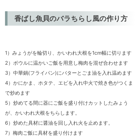
香ばし魚貝のバラちらし風の作り方
1）みょうがを輪切り、かいわれ大根を1cm幅に切ります
2）ボウルに温かいご飯を用意し梅肉を混ぜ合わせます
3）中華鍋(フライパン)にバターとごま油を入れ温めます
4）かにかま、ホタテ、エビを入れ中火で焼き色がつくま
で炒めます
5）炒めてる間に器にご飯を盛り付けカットしたみょう
が、かいわれ大根をちらします。
6）炒めた具材に醤油を回し入れ火を止めます。
7）梅肉ご飯に具材を盛り付けます