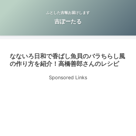
ふとした吉報お届けします
吉ぽーたる
なないろ日和で香ばし魚貝のバラちらし風
の作り方を紹介！高橋善郎さんのレシピ
Sponsored Links