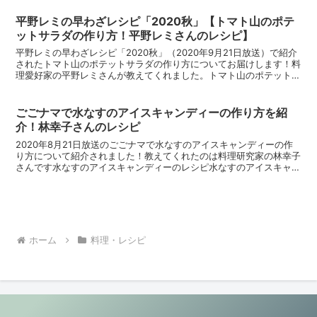
平野レミの早わざレシピ「2020秋」【トマト山のポテ
ットサラダの作り方！平野レミさんのレシピ】
平野レミの早わざレシピ「2020秋」（2020年9月21日放送）で紹介
されたトマト山のポテットサラダの作り方についてお届けします！料
理愛好家の平野レミさんが教えてくれました。トマト山のポテットサ
ラダのレシピトマト山のポテットサラダの材料(4...
ごごナマで水なすのアイスキャンディーの作り方を紹
介！林幸子さんのレシピ
2020年8月21日放送のごごナマで水なすのアイスキャンディーの作
り方について紹介されました！教えてくれたのは料理研究家の林幸子
さんです水なすのアイスキャンディーのレシピ水なすのアイスキャン
ディーの材料(８本分)水なす：1本 メープルシロッ...
ホーム
料理・レシピ