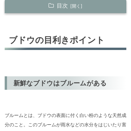
目次
ブドウの目利きポイント
新鮮なブドウはブルームがある
ブドウの目利きポイント
新鮮なブドウは茎の色で判別
まとめ
新鮮なブドウはブルームがある
ブルームとは、ブドウの表面に付く白い粉のような天然成
分のこと。このブルームが雨水などの水分をはじいたり害