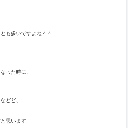
ことも多いですよね＾＾
くなった時に、
。などど、
だと思います。