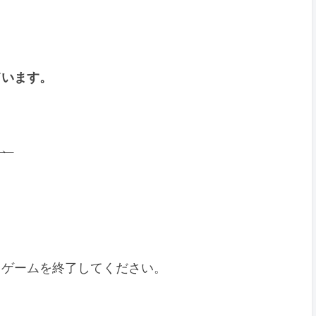
ています。
く、
てゲームを終了してください。