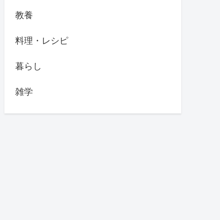
教養
料理・レシピ
暮らし
雑学