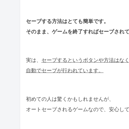
セーブする方法はとても簡単です。
そのまま、ゲームを終了すればセーブされ
実は、
セーブするというボタンや方法はな
自動でセーブが行われています。
初めての人は驚くかもしれませんが、
オートセーブされるゲームなので、安心し