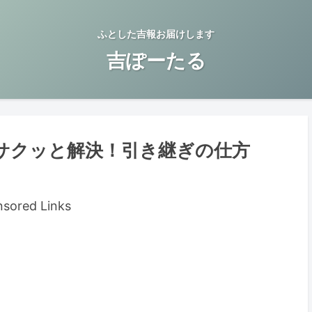
ふとした吉報お届けします
吉ぽーたる
サクッと解決！引き継ぎの仕方
sored Links