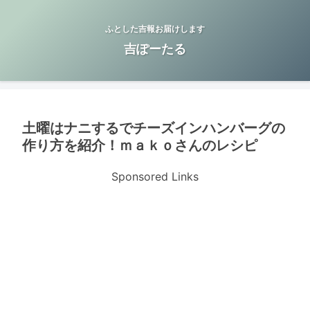
ふとした吉報お届けします
吉ぽーたる
土曜はナニするでチーズインハンバーグの
作り方を紹介！ｍａｋｏさんのレシピ
Sponsored Links