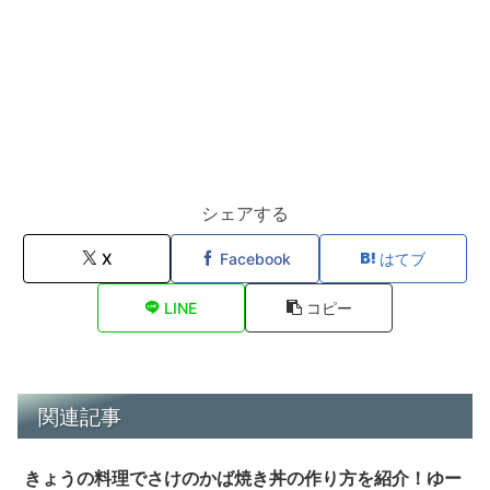
シェアする
X
Facebook
はてブ
LINE
コピー
関連記事
きょうの料理でさけのかば焼き丼の作り方を紹介！ゆー