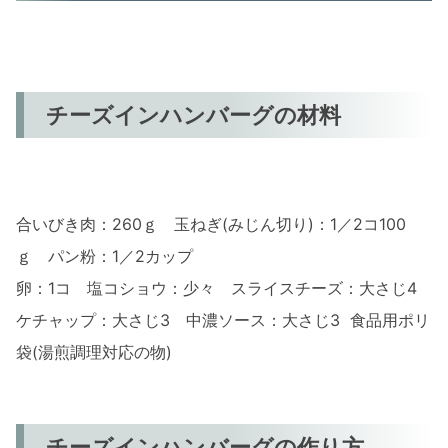
チーズインハンバーグの材料
合いびき肉：260ｇ 玉ねぎ(みじん切り)：1／2コ100
ｇ パン粉：1／2カップ
卵：1コ 塩コショウ：少々 スライスチーズ：大さじ4
ケチャップ：大さじ3 中濃ソース：大さじ3 食品用ポリ
袋(湯煎調理対応の物)
チーズインハンバーグの作り方