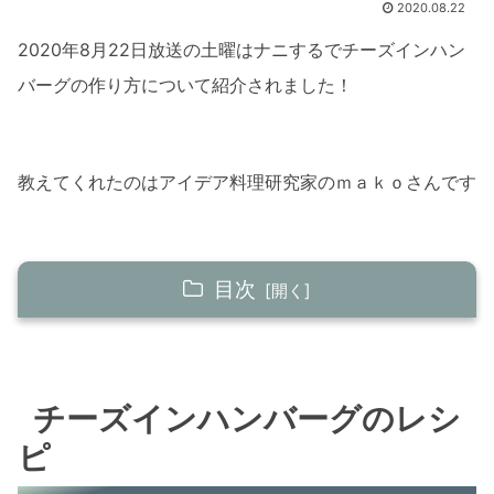
2020.08.22
2020年8月22日放送の土曜はナニするでチーズインハン
バーグの作り方について紹介されました！
教えてくれたのはアイデア料理研究家のｍａｋｏさんです
目次
チーズインハンバーグのレシピ
チーズインハンバーグの材料
チーズインハンバーグのレシ
チーズインハンバーグの作り方
ピ
まとめ