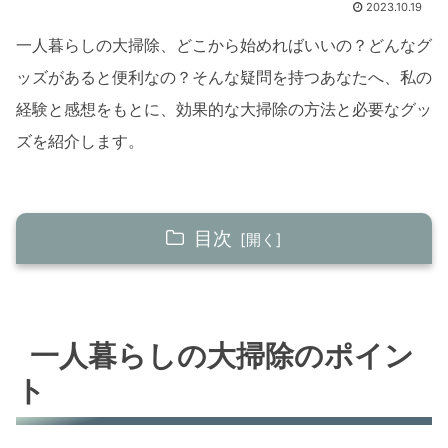
2023.10.19
一人暮らしの大掃除、どこから始めればいいの？どんなグ
ッズがあると便利なの？そんな疑問を持つあなたへ、私の
経験と感想をもとに、効果的な大掃除の方法と必要なグッ
ズを紹介します。
目次
一人暮らしの大掃除のポイント
効率的な掃除の進め方
一人暮らしの大掃除のポイン
掃除の頻度とタイミング
ト
一人暮らし大掃除の必携グッズ
掃除に役立つ基本アイテム