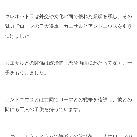
クレオパトラは外交や文化の面で優れた業績を残し、その
魅力でローマの二大将軍、カエサルとアントニウスを引き
つけました。
カエサルとの関係は政治的・恋愛両面にわたって深く、一
子をもうけました。
アントニウスとは共同でローマとの戦争を指導し、彼との
間にも三人の子供を持っています。
しかし、アクティウムの海戦での敗北後、二人はローマの