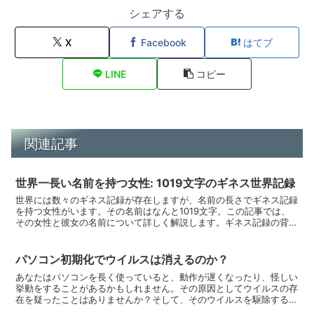
シェアする
X
Facebook
はてブ
LINE
コピー
関連記事
世界一長い名前を持つ女性: 1019文字のギネス世界記録
世界には数々のギネス記録が存在しますが、名前の長さでギネス記録
を持つ女性がいます。その名前はなんと1019文字。この記事では、
その女性と彼女の名前について詳しく解説します。ギネス記録の背景
名前の長さでギネス記録を持つのは、ジェイミー・ウィリ...
パソコン初期化でウイルスは消えるのか？
あなたはパソコンを長く使っていると、動作が遅くなったり、怪しい
挙動をすることがあるかもしれません。その原因としてウイルスの存
在を疑ったことはありませんか？そして、そのウイルスを駆除するた
めに、パソコンの初期化を検討したことは？この記事では、...