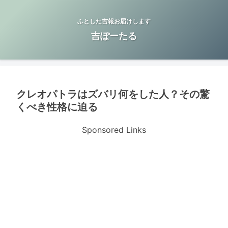
ふとした吉報お届けします
吉ぽーたる
クレオパトラはズバリ何をした人？その驚
くべき性格に迫る
Sponsored Links