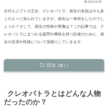
2023.10.29
古代エジプトの王女、クレオパトラ。彼女の名前は今も多
くの人々に知られていますが、彼女は一体何をしたのでし
ょうか？そして、彼女の性格や実像は？この記事では、ク
レオパトラにまつわる疑問や興味を持つ読者のために、彼
女の生涯や性格について深堀りしていきます。
目次
クレオパトラとはどんな人物だったのか？
クレオパトラの出自
クレオパトラとはどんな人物
彼女の業績
だったのか？
クレオパトラの性格に迫る