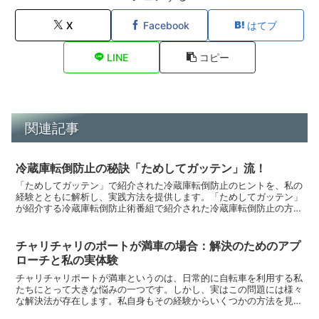
X
Facebook
はてブ
LINE
コピー
関連記事
冷蔵庫転倒防止の秘訣「ためしてガッテン」流！
「ためしてガッテン」で紹介された冷蔵庫転倒防止のヒントを、私の
経験とともに解析し、実践方法を提供します。「ためしてガッテン」
が紹介する冷蔵庫転倒防止術番組で紹介された冷蔵庫転倒防止の方法
と私の体験を融合し、具体的なアクションプランを提案しま...
チャリチャリのポートが満車の場合：解決のためのアプ
ローチと私の実体験
チャリチャリポートが満車というのは、日常的に自転車を利用する私
たちにとって大きな悩みの一つです。しかし、実はこの問題には様々
な解決法が存在します。私自身もその経験からいくつかの方法を見つ
け、実践してきました。満車の原因を理解するまずは問題の...