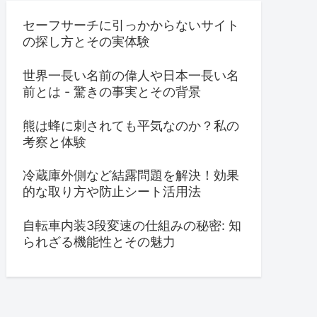
セーフサーチに引っかからないサイト
の探し方とその実体験
世界一長い名前の偉人や日本一長い名
前とは - 驚きの事実とその背景
熊は蜂に刺されても平気なのか？私の
考察と体験
冷蔵庫外側など結露問題を解決！効果
的な取り方や防止シート活用法
自転車内装3段変速の仕組みの秘密: 知
られざる機能性とその魅力