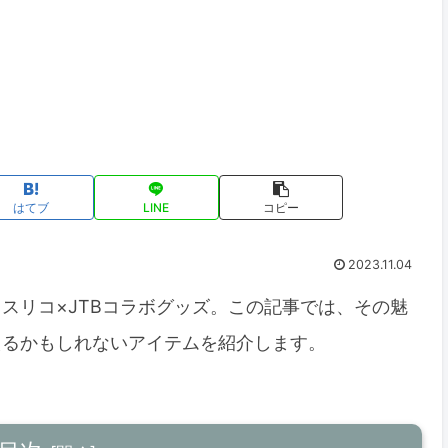
はてブ
LINE
コピー
2023.11.04
スリコ×JTBコラボグッズ。この記事では、その魅
えるかもしれないアイテムを紹介します。