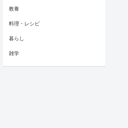
教養
料理・レシピ
暮らし
雑学