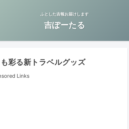
ふとした吉報お届けします
吉ぽーたる
常も彩る新トラベルグッズ
sored Links