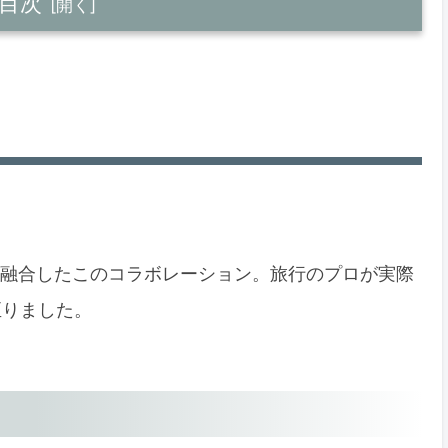
目次
が融合したこのコラボレーション。旅行のプロが実際
至りました。