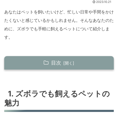
2023.10.21
あなたはペットを飼いたいけど、忙しい日常や手間をかけ
たくないと感じているかもしれません。そんなあなたのた
めに、ズボラでも手軽に飼えるペットについて紹介しま
す。
目次
1. ズボラでも飼えるペットの魅力
1.1 低メンテナンスな生活
1. ズボラでも飼えるペットの
1.2 忙しい日常でも安心
魅力
2. おすすめのズボラペット
2.1 金魚