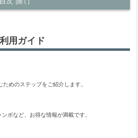
目次
y利用ガイド
う
しむためのステップをご紹介します。
ン
ャンボなど、お得な情報が満載です。