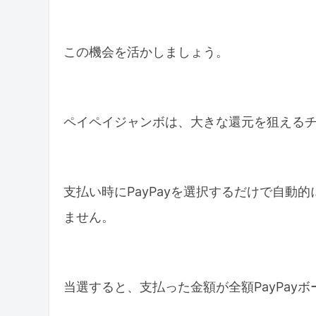
この機会を活かしましょう。
ペイペイジャンボは、大きな還元を狙える
支払い時にPayPayを選択するだけで自動
ません。
当選すると、支払った金額が全額PayPay