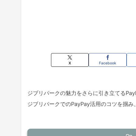
X
Facebook
ジブリパークの魅力をさらに引き立てるPay
ジブリパークでのPayPay活用のコツを掴