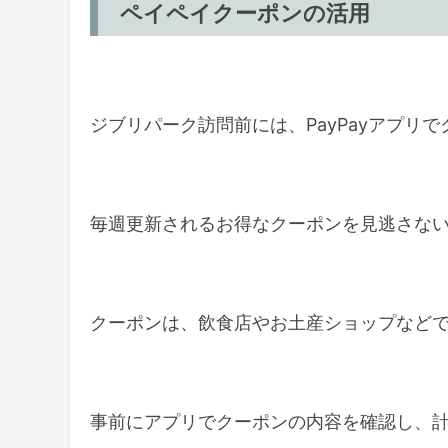
ペイペイクーポンの活用
ジブリパーク訪問前には、PayPayアプリ
毎週更新されるお得なクーポンを見逃さな
クーポンは、飲食店やお土産ショップなど
事前にアプリでクーポンの内容を確認し、