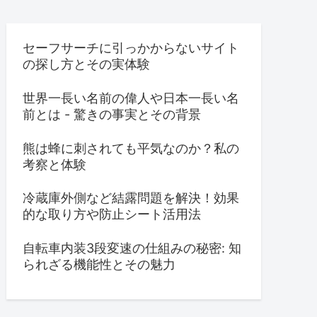
セーフサーチに引っかからないサイト
の探し方とその実体験
世界一長い名前の偉人や日本一長い名
前とは - 驚きの事実とその背景
熊は蜂に刺されても平気なのか？私の
考察と体験
冷蔵庫外側など結露問題を解決！効果
的な取り方や防止シート活用法
自転車内装3段変速の仕組みの秘密: 知
られざる機能性とその魅力