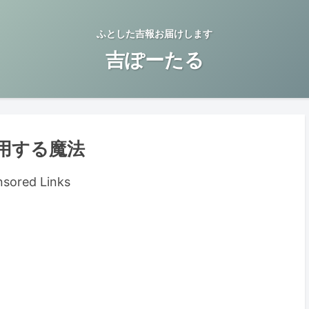
ふとした吉報お届けします
吉ぽーたる
用する魔法
sored Links