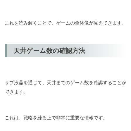
これを読み解くことで、ゲームの全体像が見えてきます。
天井ゲーム数の確認方法
サブ液晶を通じて、天井までのゲーム数を確認することが
できます。
これは、戦略を練る上で非常に重要な情報です。