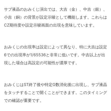
サブ液晶のおみくじ演出では、大吉（金）、中吉（銀）、
小吉（銅）の背景が設定示唆として機能します。これらは
CZ期待度や設定示唆画面の出現を意味しています。
おみくじの出現率は設定によって異なり、特に大吉は設定
6での出現率が1/65536と非常に低いです。中吉以上が出
現した場合は高設定の可能性が濃厚です。
おみくじはST終了後や特定G数消化後に出現し、サブ液晶
をタッチすることで開くことができます。このタイミング
での確認が重要です。