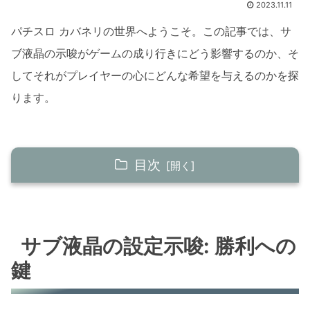
2023.11.11
パチスロ カバネリの世界へようこそ。この記事では、サ
ブ液晶の示唆がゲームの成り行きにどう影響するのか、そ
してそれがプレイヤーの心にどんな希望を与えるのかを探
ります。
目次
サブ液晶の設定示唆: 勝利への鍵
BBランク示唆の秘密
サブ液晶の設定示唆: 勝利への
おみくじ演出とその意味
鍵
サブ液晶のサブテキスト: 読み解く楽しみ
天井ゲーム数の確認方法