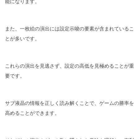
能になります。
また、一枚絵の演出には設定示唆の要素が含まれているこ
とが多いです。
これらの演出を見逃さず、設定の高低を見極めることが重
要です。
サブ液晶の情報を正しく読み解くことで、ゲームの勝率を
高めることができます。