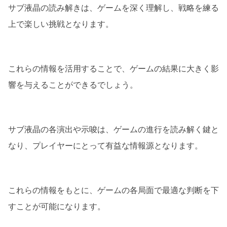
サブ液晶の読み解きは、ゲームを深く理解し、戦略を練る
上で楽しい挑戦となります。
これらの情報を活用することで、ゲームの結果に大きく影
響を与えることができるでしょう。
サブ液晶の各演出や示唆は、ゲームの進行を読み解く鍵と
なり、プレイヤーにとって有益な情報源となります。
これらの情報をもとに、ゲームの各局面で最適な判断を下
すことが可能になります。