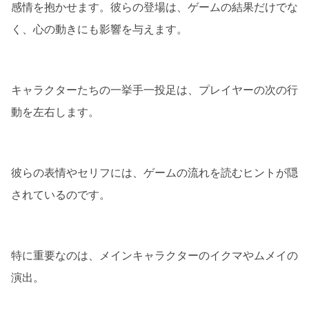
感情を抱かせます。彼らの登場は、ゲームの結果だけでな
く、心の動きにも影響を与えます。
キャラクターたちの一挙手一投足は、プレイヤーの次の行
動を左右します。
彼らの表情やセリフには、ゲームの流れを読むヒントが隠
されているのです。
特に重要なのは、メインキャラクターのイクマやムメイの
演出。