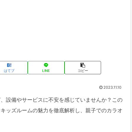
はてブ
LINE
コピー
2023.11.10
ど、設備やサービスに不安を感じていませんか？この
ケキッズルームの魅力を徹底解析し、親子でのカラオ
。