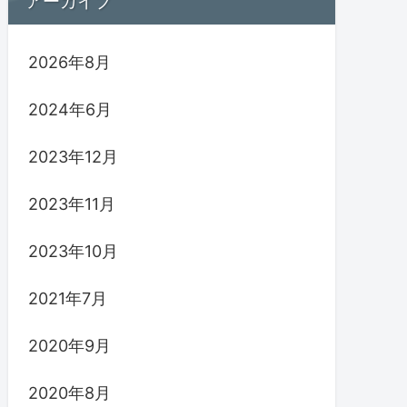
アーカイブ
2026年8月
2024年6月
2023年12月
2023年11月
2023年10月
2021年7月
2020年9月
2020年8月