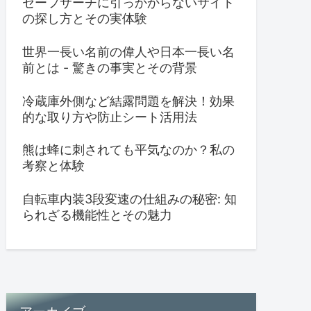
セーフサーチに引っかからないサイト
の探し方とその実体験
世界一長い名前の偉人や日本一長い名
前とは - 驚きの事実とその背景
冷蔵庫外側など結露問題を解決！効果
的な取り方や防止シート活用法
熊は蜂に刺されても平気なのか？私の
考察と体験
自転車内装3段変速の仕組みの秘密: 知
られざる機能性とその魅力