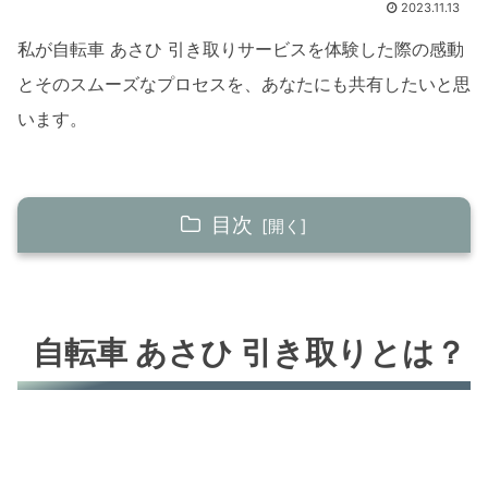
2023.11.13
私が自転車 あさひ 引き取りサービスを体験した際の感動
とそのスムーズなプロセスを、あなたにも共有したいと思
います。
目次
自転車 あさひ 引き取りとは？
サービスの概要
自転車 あさひ 引き取りとは？
利用のメリット
引き取りプロセス
申し込み方法
引き取りの流れ