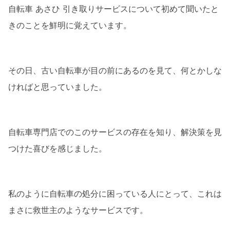
自転車 あさひ 引き取りサービスについて初めて聞いたと
サービスの感想
きのことを鮮明に覚えています。
利便性の高さ
エコフレンドリーな取り組み
その日、古い自転車が目の前にあるのを見て、何とかしな
サービスをお勧めする理由
ければと思っていました。
時間と労力の節約
新しい自転車への投資
自転車専門店でのこのサービスの存在を知り、解決策を見
総括
つけた喜びを感じました。
これからの可能性
読者へのメッセージ
私のように自転車の処分に困っている人にとって、これは
まさに救世主のようなサービスです。