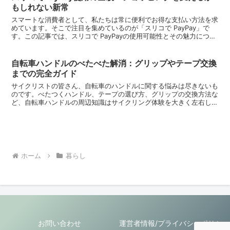
もしれない新常
スマートな消費者として、私たちは常に便利でお得な支払い方法を求
めています。そこで注目を集めているのが「スリコで PayPay」で
す。この記事では、スリコで PayPayの使用可能性とその魅力につい
て、私の視点から深掘りしていきます。スリコで...
自転車ハンドルのべたべた解消：グリップやテープ交換
までの完全ガイド
サイクリストの皆さん、自転車のハンドルに関する悩みは尽きないも
のです。べたつくハンドル、テープの選び方、グリップの交換方法な
ど、自転車ハンドルの周辺知識はサイクリング体験を大きく左右しま
す。今回は、これらの問題に対する解決策と私の経験を踏ま...
ホーム
暮らし
お問い合わせ
運営者情報/プライバシーポリシ