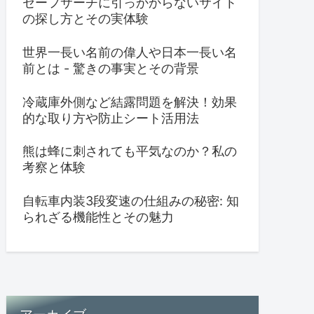
セーフサーチに引っかからないサイト
の探し方とその実体験
世界一長い名前の偉人や日本一長い名
前とは - 驚きの事実とその背景
冷蔵庫外側など結露問題を解決！効果
的な取り方や防止シート活用法
熊は蜂に刺されても平気なのか？私の
考察と体験
自転車内装3段変速の仕組みの秘密: 知
られざる機能性とその魅力