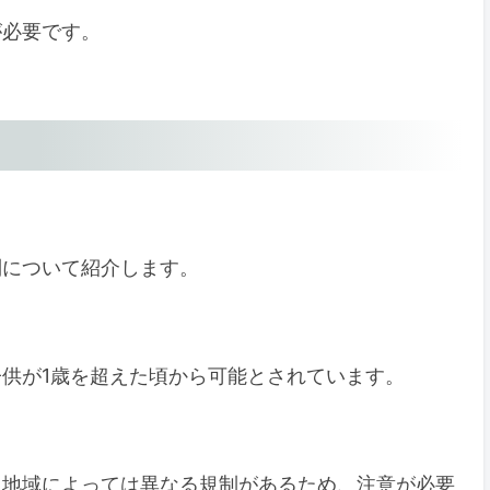
が必要です。
ニック
制について紹介します。
供が1歳を超えた頃から可能とされています。
、地域によっては異なる規制があるため、注意が必要