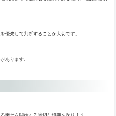
性を優先して判断することが大切です。
要があります。
後ろ乗せを開始する適切な時期を探ります。