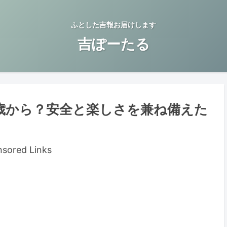
ふとした吉報お届けします
吉ぽーたる
歳から？安全と楽しさを兼ね備えた
sored Links