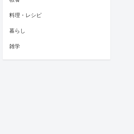
料理・レシピ
暮らし
雑学