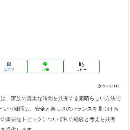
はてブ
LINE
コピー
2023.11.15
とは、家族の貴重な時間を共有する素晴らしい方法で
」という疑問は、安全と楽しさのバランスを見つける
この重要なトピックについて私の経験と考えを共有
策を提供します。