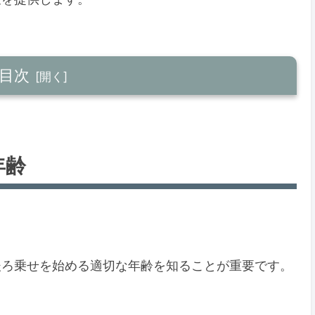
目次
年齢
後ろ乗せを始める適切な年齢を知ることが重要です。