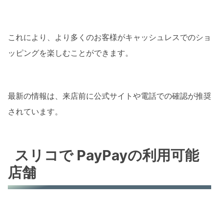
これにより、より多くのお客様がキャッシュレスでのショ
ッピングを楽しむことができます。
最新の情報は、来店前に公式サイトや電話での確認が推奨
されています。
スリコで PayPayの利用可能
店舗