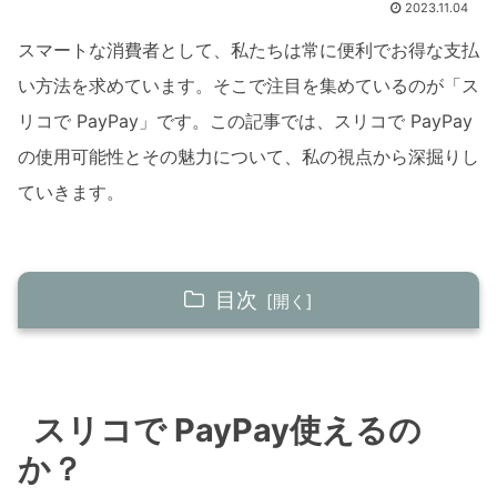
2023.11.04
スマートな消費者として、私たちは常に便利でお得な支払
い方法を求めています。そこで注目を集めているのが「ス
リコで PayPay」です。この記事では、スリコで PayPay
の使用可能性とその魅力について、私の視点から深掘りし
ていきます。
目次
スリコで PayPay使えるのか？
店舗によるPayPayの可否
スリコで PayPay使えるの
スリコでのPayPayのメリット
か？
スリコでの支払い体験