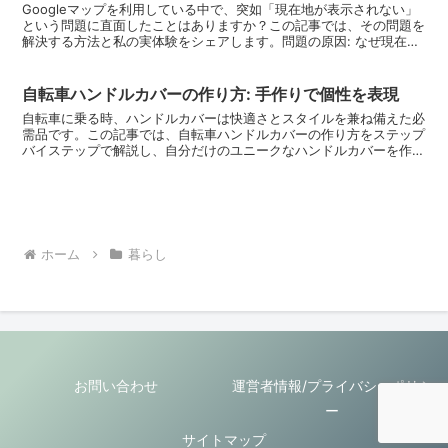
Googleマップを利用している中で、突如「現在地が表示されない」
という問題に直面したことはありますか？この記事では、その問題を
解決する方法と私の実体験をシェアします。問題の原因: なぜ現在地
が表示されないのかまず、現在地が表示されない背後...
自転車ハンドルカバーの作り方: 手作りで個性を表現
自転車に乗る時、ハンドルカバーは快適さとスタイルを兼ね備えた必
需品です。この記事では、自転車ハンドルカバーの作り方をステップ
バイステップで解説し、自分だけのユニークなハンドルカバーを作る
楽しさを共有します。手作りで自転車ライフをもっと楽しく...
ホーム
暮らし
お問い合わせ
運営者情報/プライバシーポリシ
ー
サイトマップ