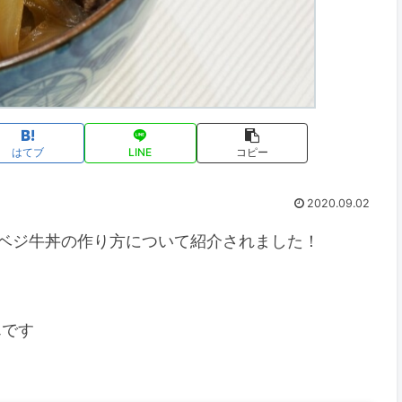
はてブ
LINE
コピー
2020.09.02
のベジ牛丼の作り方について紹介されました！
んです