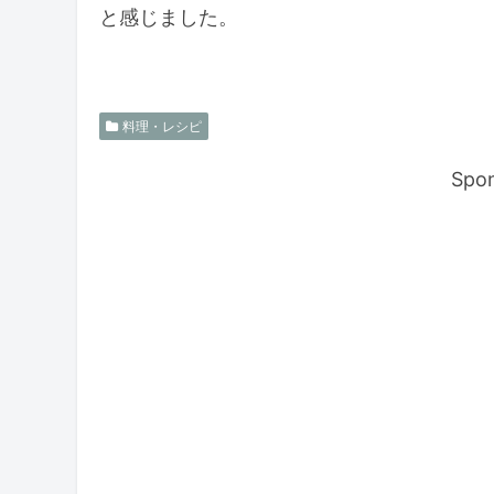
と感じました。
料理・レシピ
Spon