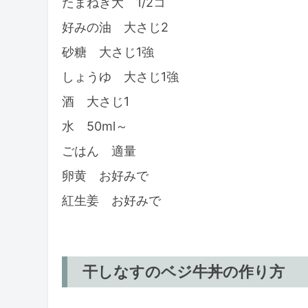
たまねぎ大 1/2コ
好みの油 大さじ2
砂糖 大さじ1強
しょうゆ 大さじ1強
酒 大さじ1
水 50ml～
ごはん 適量
卵黄 お好みで
紅生姜 お好みで
干しなすのベジ牛丼の作り方