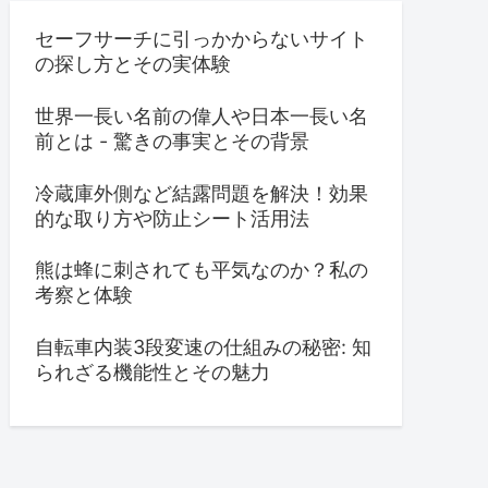
セーフサーチに引っかからないサイト
の探し方とその実体験
世界一長い名前の偉人や日本一長い名
前とは - 驚きの事実とその背景
冷蔵庫外側など結露問題を解決！効果
的な取り方や防止シート活用法
熊は蜂に刺されても平気なのか？私の
考察と体験
自転車内装3段変速の仕組みの秘密: 知
られざる機能性とその魅力