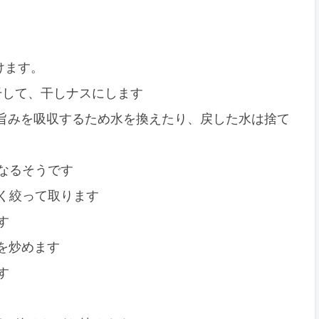
けます。
干して、干しナスにします
(旨みを吸収するため水を換えたり、戻した水は捨て
なるそうです
く絞って取ります
す
を炒めます
す