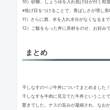
10）砂糖、しょうゆを入れ焦げ目が付く程
※焦げ目をつけることで、香ばしさが増し美
11）さらに酒、水を入れ水分がなくなるま
12）ご飯をもった丼に具材をのせ、お好み
まとめ
干しなすのベジ牛丼についてまとめました
干しなすを牛肉に見立てた牛丼ということ
驚きでした。ナスの旨みが凝縮され、なお