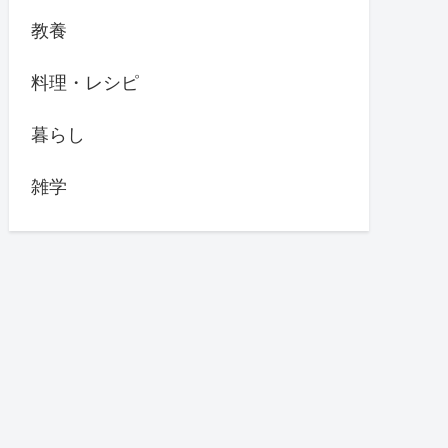
教養
料理・レシピ
暮らし
雑学