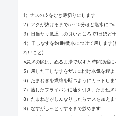
1）ナスの皮をむき薄切りにします
2）アクが抜けるまで5～10分ほど塩水につ
3）日当たり風通しの良いところで1日ほど
4）干しなすを約1時間水につけて戻します
ないこと)
※急ぎの際は、ぬるま湯で戻すと時間短縮に
5）戻した干しなすをザルに開け水気を程よ
6）たまねぎを繊維を断つようにカットしま
7）熱したフライパンに油を引き、たまねぎ
8）たまねぎがしんなりしたらナスを加えま
9）なすがしっとりするまで炒めます