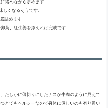
度に絡めながら炒めます
味しくなるそうです。
で煮詰めます
で卵黄、紅生姜を添えれば完成です
！
で、たしかに薄切りにしたナスが牛肉のように見えて
かつとてもヘルシーなので身体に優しいのも有り難い