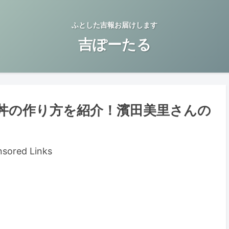
ふとした吉報お届けします
吉ぽーたる
丼の作り方を紹介！濱田美里さんの
sored Links