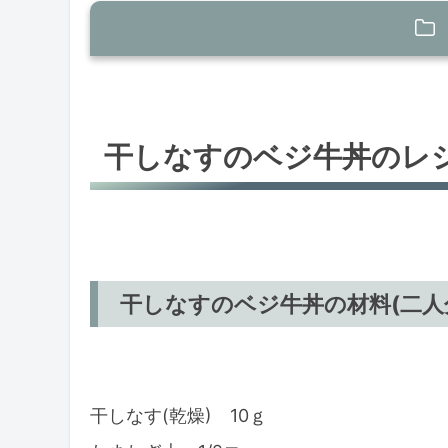
干しなすのベジ牛丼のレシピ
干しなすのベジ牛丼の材料(二人分
干しなすのベジ牛丼のレ
干しなすのベジ牛丼の作り方
まとめ
干しなすのベジ牛丼の材料(二人
干しなす(乾燥) 10ｇ