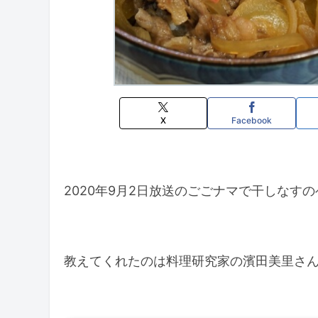
X
Facebook
2020年9月2日放送のごごナマで干しなす
教えてくれたのは料理研究家の濱田美里さ