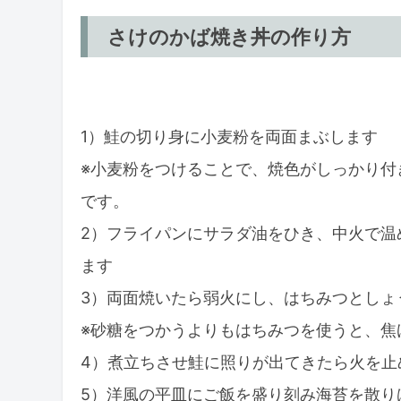
さけのかば焼き丼の作り方
1）鮭の切り身に小麦粉を両面まぶします
※小麦粉をつけることで、焼色がしっかり付
です。
2）フライパンにサラダ油をひき、中火で温
ます
3）両面焼いたら弱火にし、はちみつとしょ
※砂糖をつかうよりもはちみつを使うと、焦
4）煮立ちさせ鮭に照りが出てきたら火を止
5）洋風の平皿にご飯を盛り刻み海苔を散り