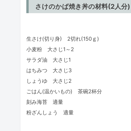
さけのかば焼き丼の材料(2人分)
生さけ(切り身) 2切れ(150ｇ)
小麦粉 大さじ1～2
サラダ油 大さじ1
はちみつ 大さじ3
しょうゆ 大さじ2
ごはん(温かいもの) 茶碗2杯分
刻み海苔 適量
粉ざんしょう 適量