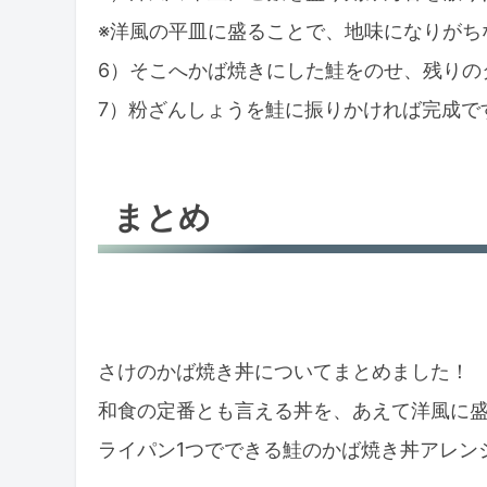
※洋風の平皿に盛ることで、地味になりがち
6）そこへかば焼きにした鮭をのせ、残りの
7）粉ざんしょうを鮭に振りかければ完成で
まとめ
さけのかば焼き丼についてまとめました！
和食の定番とも言える丼を、あえて洋風に
ライパン1つでできる鮭のかば焼き丼アレン