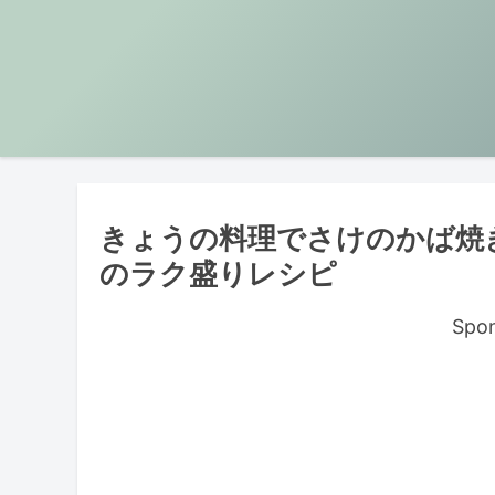
きょうの料理でさけのかば焼
のラク盛りレシピ
Spon