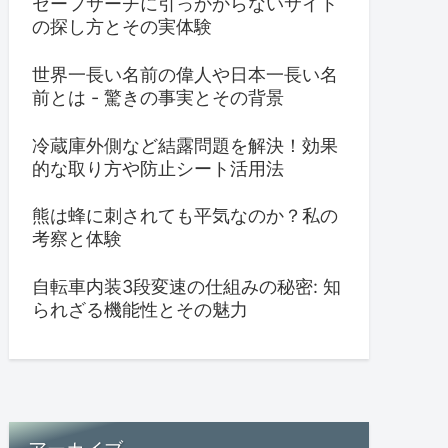
セーフサーチに引っかからないサイト
の探し方とその実体験
世界一長い名前の偉人や日本一長い名
前とは - 驚きの事実とその背景
冷蔵庫外側など結露問題を解決！効果
的な取り方や防止シート活用法
熊は蜂に刺されても平気なのか？私の
考察と体験
自転車内装3段変速の仕組みの秘密: 知
られざる機能性とその魅力