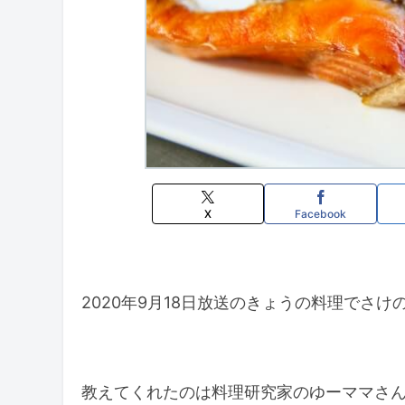
X
Facebook
2020年9月18日放送のきょうの料理でさ
教えてくれたのは料理研究家のゆーママさ