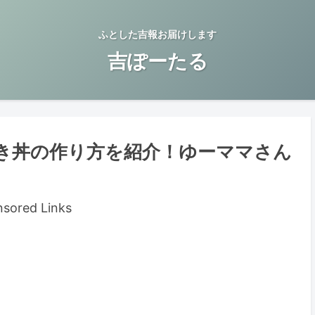
ふとした吉報お届けします
吉ぽーたる
き丼の作り方を紹介！ゆーママさん
sored Links