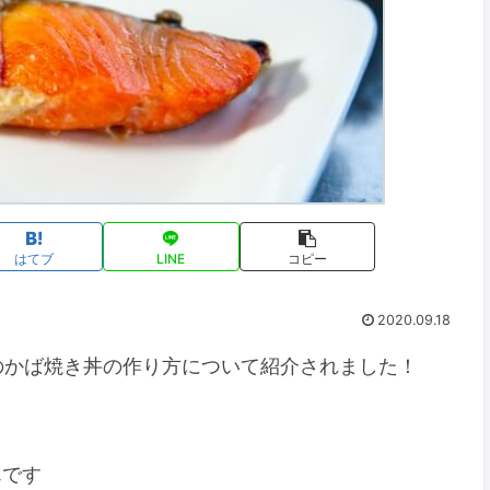
はてブ
LINE
コピー
2020.09.18
けのかば焼き丼の作り方について紹介されました！
んです