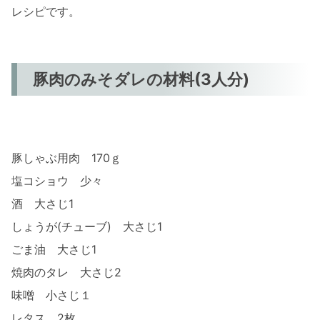
レシピです。
豚肉のみそダレの材料(3人分)
豚しゃぶ用肉 170ｇ
塩コショウ 少々
酒 大さじ1
しょうが(チューブ) 大さじ1
ごま油 大さじ1
焼肉のタレ 大さじ2
味噌 小さじ１
レタス 2枚