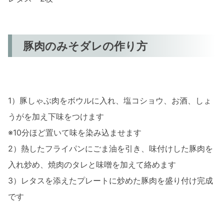
豚肉のみそダレの作り方
1）豚しゃぶ肉をボウルに入れ、塩コショウ、お酒、しょ
うがを加え下味をつけます
※10分ほど置いて味を染み込ませます
2）熱したフライパンにごま油を引き、味付けした豚肉を
入れ炒め、焼肉のタレと味噌を加えて絡めます
3）レタスを添えたプレートに炒めた豚肉を盛り付け完成
です