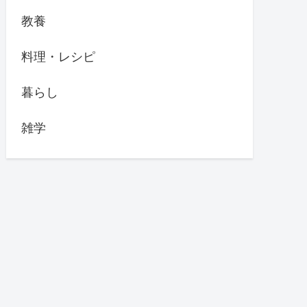
教養
料理・レシピ
暮らし
雑学