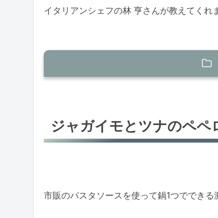
イタリアンシェフの林 亨さんが教えてくれ
ジャガイモとツナのペペロンチーノの
ジャガイモとツナのペペロンチーノ
ジャガイモとツナのペペ
ジャガイモとツナのペペロンチー
まとめ
市販のパスタソースを使って鍋1つでできる