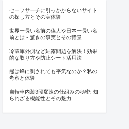
セーフサーチに引っかからないサイト
の探し方とその実体験
世界一長い名前の偉人や日本一長い名
前とは - 驚きの事実とその背景
冷蔵庫外側など結露問題を解決！効果
的な取り方や防止シート活用法
熊は蜂に刺されても平気なのか？私の
考察と体験
自転車内装3段変速の仕組みの秘密: 知
られざる機能性とその魅力