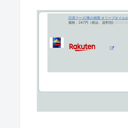
日清フーズ/青の洞窟 オリーブオイルが
価格：247円（税込、送料別)
(2020/9