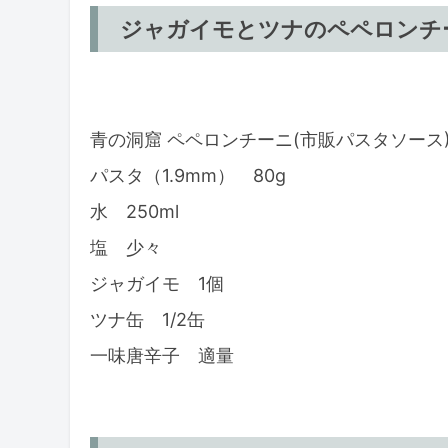
ジャガイモとツナのペペロンチー
青の洞窟 ペペロンチーニ(市販パスタソース)
パスタ（1.9mm） 80g
水 250ml
塩 少々
ジャガイモ 1個
ツナ缶 1/2缶
一味唐辛子 適量