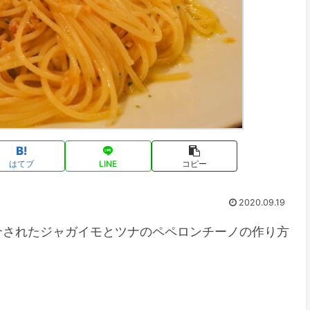
はてブ
LINE
コピー
2020.09.19
紹介されたジャガイモとツナのペペロンチーノの作り方