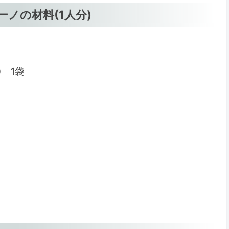
ノの材料(1人分)
 1袋