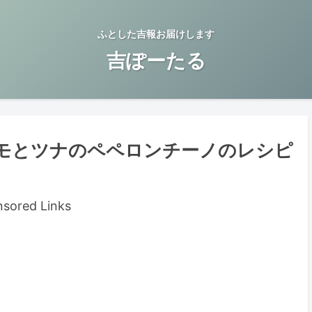
ふとした吉報お届けします
吉ぽーたる
モとツナのペペロンチーノのレシピ
sored Links