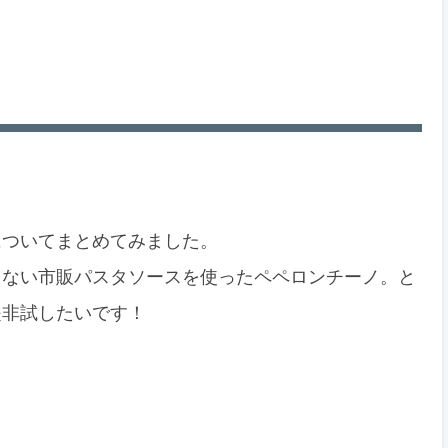
についてまとめてみました。
さない市販パスタソースを使ったペペロンチーノ。と
是非試したいです！