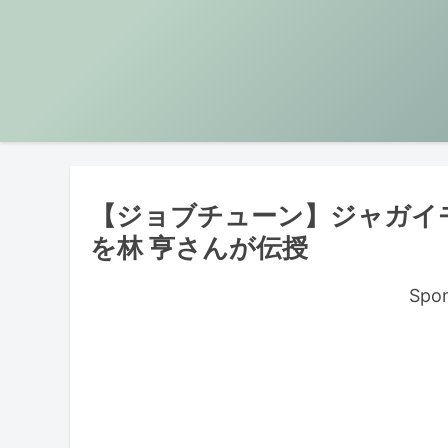
【ジョブチューン】ジャガイ
を林 亨さんが伝授
Spon