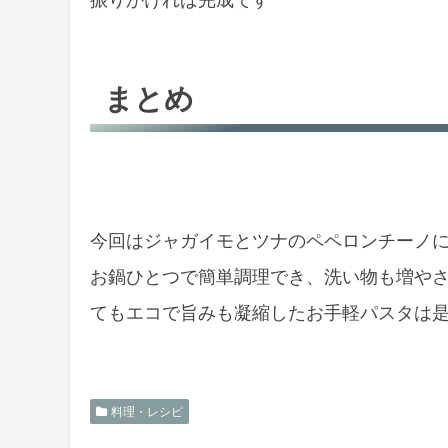
まとめ
今回はジャガイモとツナのペペロンチーノ
お鍋ひとつで簡単調理でき、洗い物も増や
てもエコで旨みも凝縮したお手軽パスタは
料理・レシピ