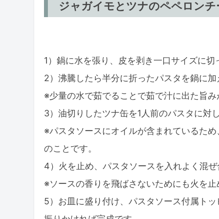
ジャガイモとツナのペペロンチ
1）鍋に水を張り、皮を剥き一口サイズに切
2）沸騰したら半分に折ったパスタを鍋に加
※少量の水で茹でることで茹で汁に出た旨み
3）油切りしたツナ缶を1人前のパスタに対
※パスタソースにオイルが含まれているため
のことです。
4）火を止め、パスタソースを入れよく混ぜ
※ソースの香りを飛ばさないためにも火を止
5）お皿に盛り付け、パスタソース付属トッ
振りかければ完成です